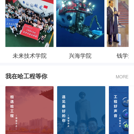
未来技术学院
兴海学院
钱学森
我在哈工程等你
MORE